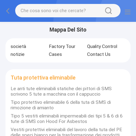
Mappa Del Sito
società
Factory Tour
Quality Control
notizie
Cases
Contact Us
Tuta protettiva eliminabile
Le anti tute eliminabili statiche dei pittori di SMS
scrivono 5 tute a macchina con il cappuccio
Tipo protettivo eliminabile 6 della tuta di SMS di
rimozione di amianto
Tipo 5 vestiti eliminabili impermeabili dei tipi 5 & 6 di 6
tute di SMS con Hood For Asbestos
Vestiti protettivi eliminabili del lavoro della tuta del PE
delle speci bianco per la trasformazione dei prodotti