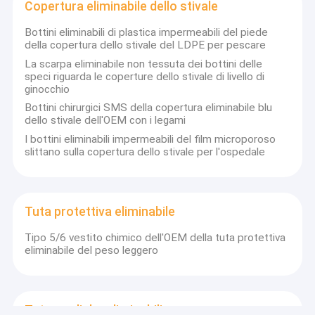
Copertura eliminabile dello stivale
Bottini eliminabili di plastica impermeabili del piede
della copertura dello stivale del LDPE per pescare
La scarpa eliminabile non tessuta dei bottini delle
speci riguarda le coperture dello stivale di livello di
ginocchio
Bottini chirurgici SMS della copertura eliminabile blu
dello stivale dell'OEM con i legami
I bottini eliminabili impermeabili del film microporoso
slittano sulla copertura dello stivale per l'ospedale
Tuta protettiva eliminabile
Tipo 5/6 vestito chimico dell'OEM della tuta protettiva
eliminabile del peso leggero
Tute mediche eliminabili