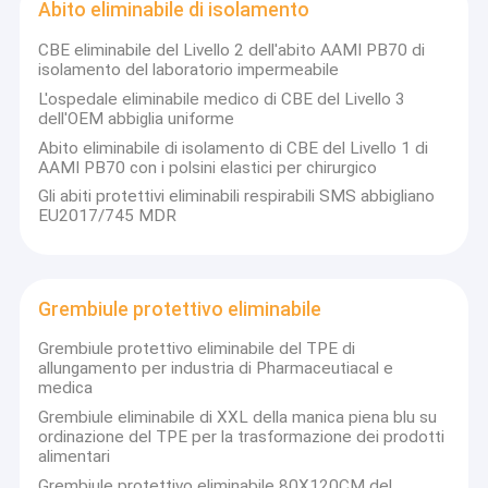
Abito eliminabile di isolamento
CBE eliminabile del Livello 2 dell'abito AAMI PB70 di
isolamento del laboratorio impermeabile
L'ospedale eliminabile medico di CBE del Livello 3
dell'OEM abbiglia uniforme
Abito eliminabile di isolamento di CBE del Livello 1 di
AAMI PB70 con i polsini elastici per chirurgico
Gli abiti protettivi eliminabili respirabili SMS abbigliano
EU2017/745 MDR
Grembiule protettivo eliminabile
Grembiule protettivo eliminabile del TPE di
allungamento per industria di Pharmaceutiacal e
medica
Grembiule eliminabile di XXL della manica piena blu su
ordinazione del TPE per la trasformazione dei prodotti
alimentari
Grembiule protettivo eliminabile 80X120CM del