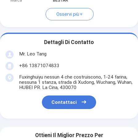
Marca
BESTAR
Osservi più
Dettagli Di Contatto
Mr. Leo Tang
+86 13871074833
Fuxinghuiyu nessun 4 che costruiscono, 1-24 farina,
nessuna 1 stanza, strada di Xudong, Wuchang, Wuhan,
HUBEI PR. La Cina, 430070
Contattaci
Ottieni Il Miglior Prezzo Per