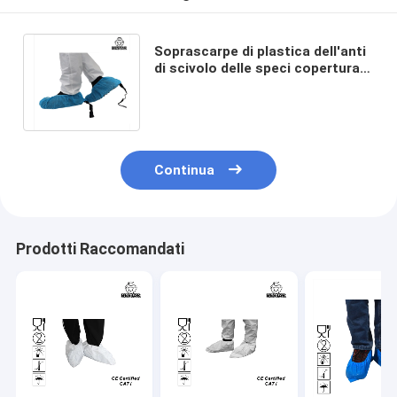
Soprascarpe di plastica dell'anti
di scivolo delle speci copertura
eliminabile conduttiva della
scarpa 16"
Continua
Prodotti Raccomandati