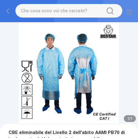
1
/
1
CBE eliminabile del Livello 2 dell'abito AAMI PB70 di