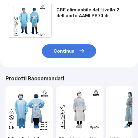
CBE eliminabile del Livello 2
dell'abito AAMI PB70 di
isolamento del laboratorio
impermeabile
Continua
Prodotti Raccomandati