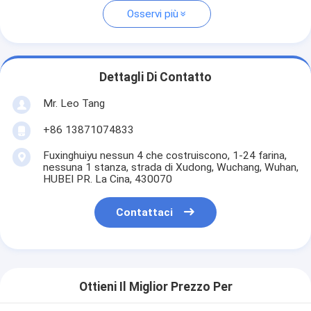
Osservi più
Dettagli Di Contatto
Mr. Leo Tang
+86 13871074833
Fuxinghuiyu nessun 4 che costruiscono, 1-24 farina,
nessuna 1 stanza, strada di Xudong, Wuchang, Wuhan,
HUBEI PR. La Cina, 430070
Contattaci
Ottieni Il Miglior Prezzo Per