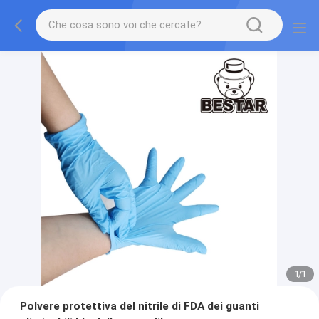
1
/
1
Polvere protettiva del nitrile di FDA dei guanti