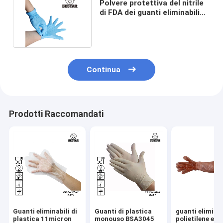
Polvere protettiva del nitrile
di FDA dei guanti eliminabili
blu della mano libera
Continua
Prodotti Raccomandati
Guanti eliminabili di
Guanti di plastica
guanti eliminab
plastica 11micron
monouso BSA3045
polietilene ext