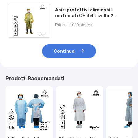
Abiti protettivi eliminabili
certificati CE del Livello 2
eliminabili dell'abito AAMI PB70
Price： 1000 pieces
di isolamento
Continua
Prodotti Raccomandati