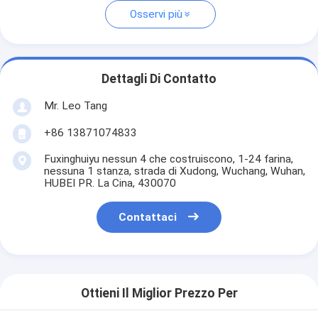
Osservi più
Dettagli Di Contatto
Mr. Leo Tang
+86 13871074833
Fuxinghuiyu nessun 4 che costruiscono, 1-24 farina,
nessuna 1 stanza, strada di Xudong, Wuchang, Wuhan,
HUBEI PR. La Cina, 430070
Contattaci
Ottieni Il Miglior Prezzo Per