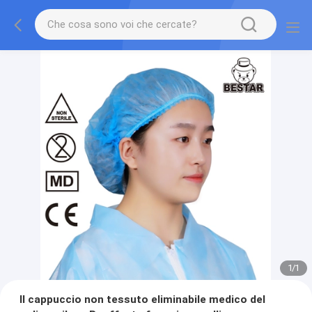
1
/
1
Il cappuccio non tessuto eliminabile medico del