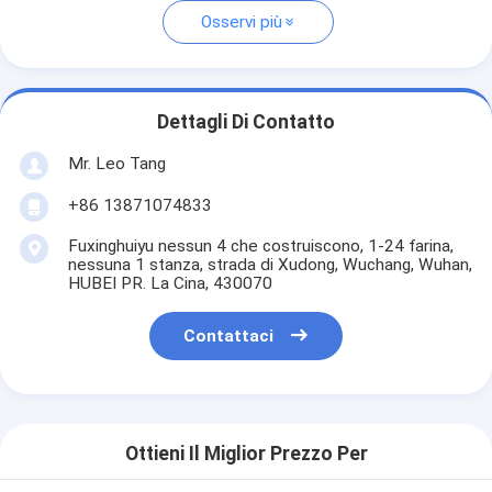
Osservi più
Dettagli Di Contatto
Mr. Leo Tang
+86 13871074833
Fuxinghuiyu nessun 4 che costruiscono, 1-24 farina,
nessuna 1 stanza, strada di Xudong, Wuchang, Wuhan,
HUBEI PR. La Cina, 430070
Contattaci
Ottieni Il Miglior Prezzo Per