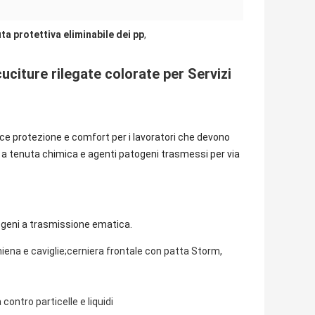
ta protettiva eliminabile dei pp
,
citure rilegate colorate per Servizi
sce protezione e comfort per i lavoratori che devono
y a tenuta chimica e agenti patogeni trasmessi per via
togeni a trasmissione ematica.
iena e caviglie;cerniera frontale con patta Storm,
ontro particelle e liquidi