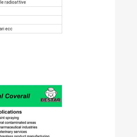
lle radioattive
ari ecc