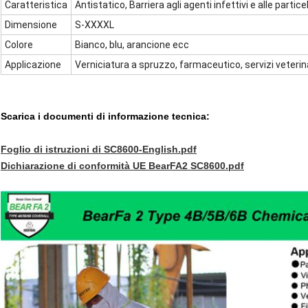
Caratteristica
Antistatico, Barriera agli agenti infettivi e alle partice
Dimensione
S-XXXXL
Colore
Bianco, blu, arancione ecc
Applicazione
Verniciatura a spruzzo, farmaceutico, servizi veterin
Scarica i documenti di informazione tecnica:
Foglio di istruzioni di SC8600-English.pdf
Dichiarazione di conformità UE BearFA2 SC8600.pdf