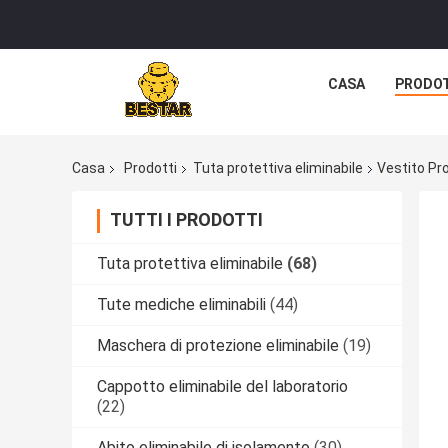
CASA
PRODO
Casa
Prodotti
Tuta protettiva eliminabile
Vestito Pro
TUTTI I PRODOTTI
Tuta protettiva eliminabile
(68)
Tute mediche eliminabili
(44)
Maschera di protezione eliminabile
(19)
Cappotto eliminabile del laboratorio
(22)
Abito eliminabile di isolamento
(30)